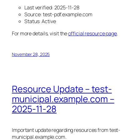
Last verified: 2025-11-28
Source: test-pdf.example.com
Status: Active
For more details, visit the
official resource page
.
November 28, 2025
Resource Update – test-
municipal.example.com –
2025-11-28
Important update regarding resources from test-
municipal.example.com.