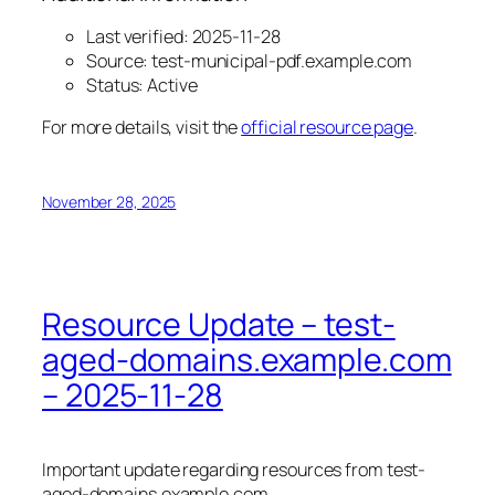
Last verified: 2025-11-28
Source: test-municipal-pdf.example.com
Status: Active
For more details, visit the
official resource page
.
November 28, 2025
Resource Update – test-
aged-domains.example.com
– 2025-11-28
Important update regarding resources from test-
aged-domains.example.com.