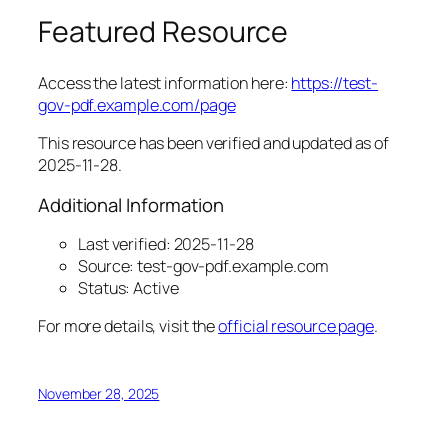
Featured Resource
Access the latest information here:
https://test-
gov-pdf.example.com/page
This resource has been verified and updated as of
2025-11-28.
Additional Information
Last verified: 2025-11-28
Source: test-gov-pdf.example.com
Status: Active
For more details, visit the
official resource page
.
November 28, 2025